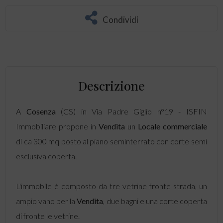
Condividi
Descrizione
A
Cosenza
(CS) in Via Padre Giglio n°19 - ISFIN
Immobiliare propone in
Vendita
un
Locale commerciale
di ca 300 mq posto al piano seminterrato con corte semi
esclusiva coperta.
L'immobile è composto da tre vetrine fronte strada, un
ampio vano per la
Vendita
, due bagni e una corte coperta
di fronte le vetrine.