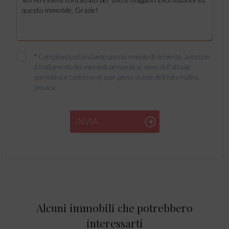
*
Compilando ed inviando questo modulo di richiesta, autorizzo
il trattamento dei miei dati personali ai sensi dell'attuale
normativa e confermo di aver preso visione dell'informativa
privacy.
INVIA
Alcuni immobili che potrebbero
interessarti