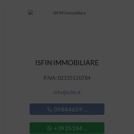
ISFIN IMMOBILIARE
P.IVA: 02335120784
info@isfin.it
09844659 ...
+3935184 ...