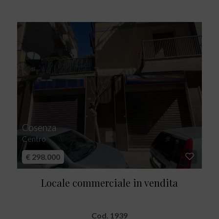
Cosenza
Centro
€ 298.000
Locale commerciale in vendita
Cod. 1939