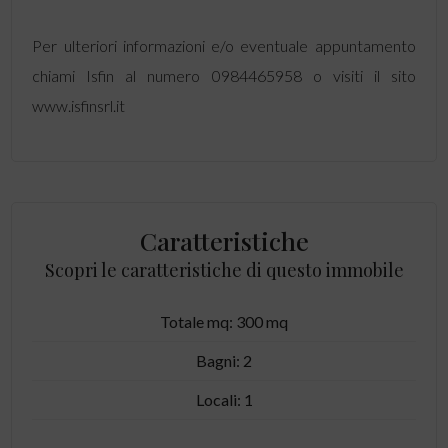
Per ulteriori informazioni e/o eventuale appuntamento
chiami Isfin al numero 0984465958 o visiti il sito
www.isfinsrl.it
Caratteristiche
Scopri le caratteristiche di questo immobile
Totale mq: 300 mq
Bagni: 2
Locali: 1