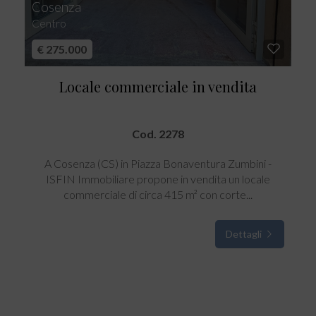
Cosenza
Centro
€ 275.000
Locale commerciale in vendita
Cod. 2278
A Cosenza (CS) in Piazza Bonaventura Zumbini -
ISFIN Immobiliare propone in vendita un locale
commerciale di circa 415 m² con corte...
Dettagli