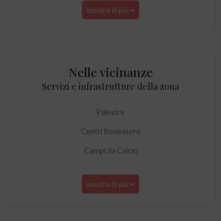
mostra di più
Nelle vicinanze
Servizi e infrastrutture della zona
Palestre
Centri Benessere
Campi da Calcio
mostra di più