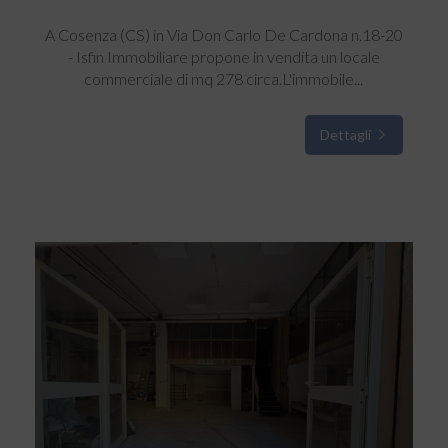
A Cosenza (CS) in Via Don Carlo De Cardona n.18-20
- Isfin Immobiliare propone in vendita un locale
commerciale di mq 278 circa.L'immobile...
Dettagli