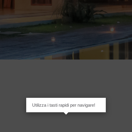
Utilizza i tasti rapidi per navigare!