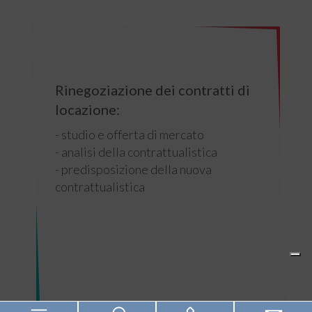
Rinegoziazione dei contratti di
locazione:
- studio e offerta di mercato
- analisi della contrattualistica
- predisposizione della nuova
contrattualistica