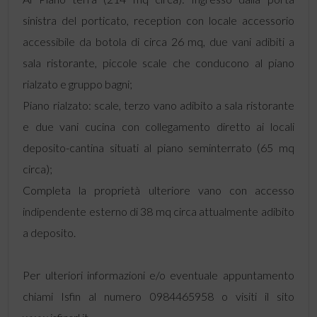
sinistra del porticato, reception con locale accessorio
accessibile da botola di circa 26 mq, due vani adibiti a
sala ristorante, piccole scale che conducono al piano
rialzato e gruppo bagni;
Piano rialzato: scale, terzo vano adibito a sala ristorante
e due vani cucina con collegamento diretto ai locali
deposito-cantina situati al piano seminterrato (65 mq
circa);
Completa la proprietà ulteriore vano con accesso
indipendente esterno di 38 mq circa attualmente adibito
a deposito.
Per ulteriori informazioni e/o eventuale appuntamento
chiami Isfin al numero 0984465958 o visiti il sito