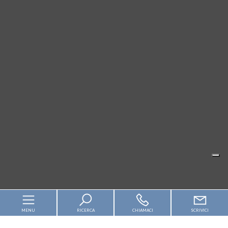
MENU
RICERCA
CHIAMACI
SCRIVICI