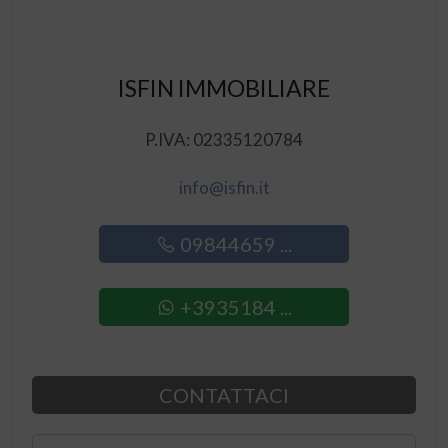
ISFIN IMMOBILIARE
P.IVA: 02335120784
info@isfin.it
09844659 ...
+3935184 ...
CONTATTACI