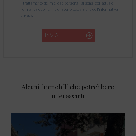
il trattamento dei miei dati personali ai sensi dell'attuale
normativa e confermo di aver preso visione dell'informativa
privacy.
INVIA
Alcuni immobili che potrebbero
interessarti