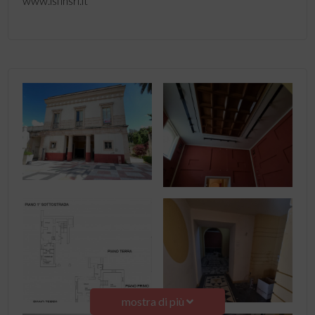
www.isfinsrl.it
mostra di più