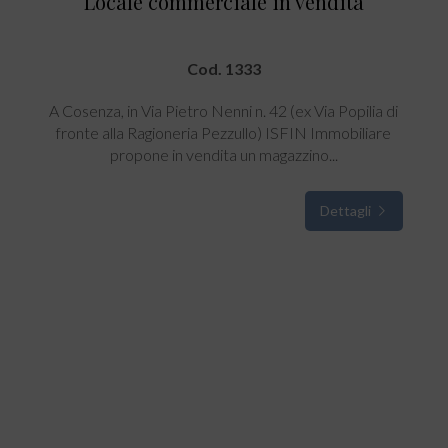
Locale commerciale in vendita
Cod. 1333
A Cosenza, in Via Pietro Nenni n. 42 (ex Via Popilia di
fronte alla Ragioneria Pezzullo) ISFIN Immobiliare
propone in vendita un magazzino...
Dettagli