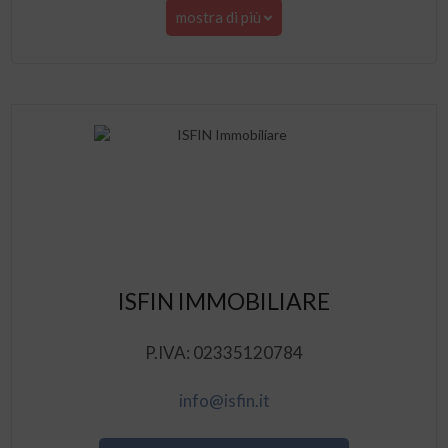
mostra di più
ISFIN IMMOBILIARE
P.IVA: 02335120784
info@isfin.it