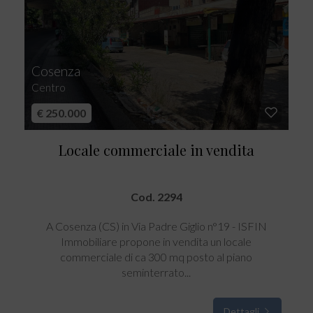
Cosenza
Centro
€ 250.000
Locale commerciale in vendita
Cod. 2294
A Cosenza (CS) in Via Padre Giglio n°19 - ISFIN
Immobiliare propone in vendita un locale
commerciale di ca 300 mq posto al piano
seminterrato...
Dettagli