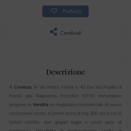
Preferiti
Condividi
Descrizione
A
Cosenza
, in Via Pietro Nenni n. 42 (ex Via Popilia di
fronte alla Ragioneria Pezzullo) ISFIN Immobiliare
propone in
Vendita
un magazzino commerciale di nuova
costruzione posto al primo terra di mq 300 circa con 8
(otto) vetrine, due gruppi bagni e posti auto di
pertinenza. Possibilità di frazionamento, scelta di