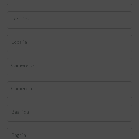
Locali da
Locali a
Camere da
Camere a
Bagni da
Bagni a