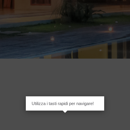
Utilizza i tasti rapidi per navigare!