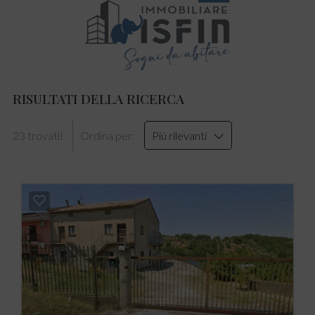
RISULTATI DELLA RICERCA
23 trovati!
Ordina per:
Più rilevanti