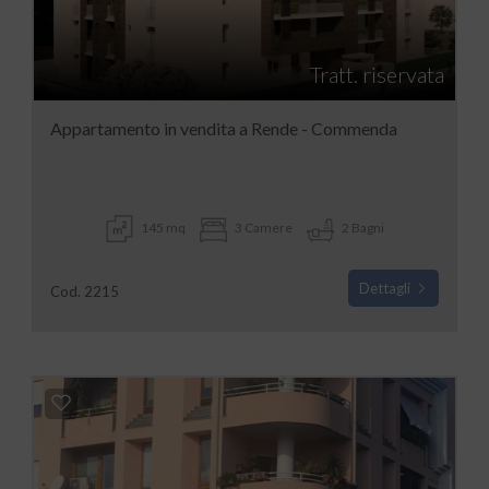
Tratt. riservata
Appartamento in vendita a Rende - Commenda
145 mq
3 Camere
2 Bagni
Dettagli
Cod. 2215