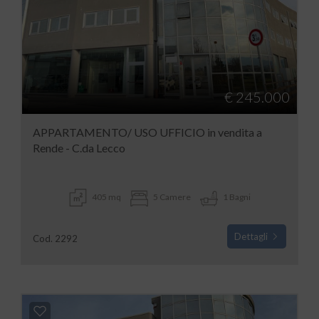
€ 245.000
APPARTAMENTO/ USO UFFICIO in vendita a
Rende - C.da Lecco
405 mq
5 Camere
1 Bagni
Dettagli
Cod. 2292