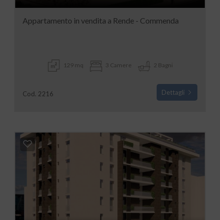
Appartamento in vendita a Rende - Commenda
129 mq
3 Camere
2 Bagni
Dettagli
Cod. 2216