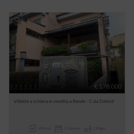
€ 178.000
Villette a schiera in vendita a Rende - C.da Dattoli
286 mq
3 Camere
2 Bagni