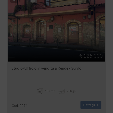
€ 125.000
Studio/Ufficio in vendita a Rende - Surdo
135 mq
2 Bagni
Dettagli
Cod. 2274