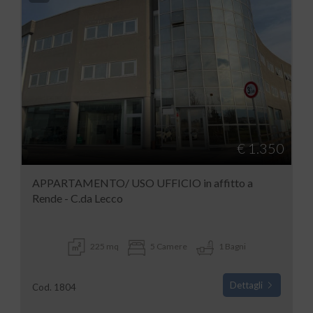
€ 1.350
APPARTAMENTO/ USO UFFICIO in affitto a
Rende - C.da Lecco
225 mq
5 Camere
1 Bagni
Dettagli
Cod. 1804