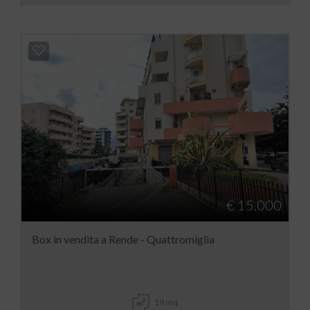
€ 15.000
Box in vendita a Rende - Quattromiglia
19 mq