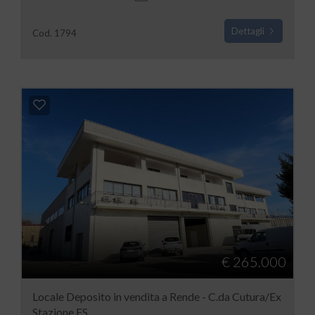
Dettagli
Cod. 1794
€ 265.000
Locale Deposito in vendita a Rende - C.da Cutura/Ex
Stazione FS