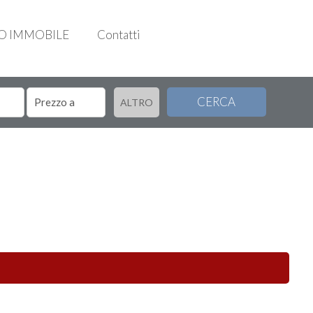
UO IMMOBILE
Contatti
CERCA
ALTRO