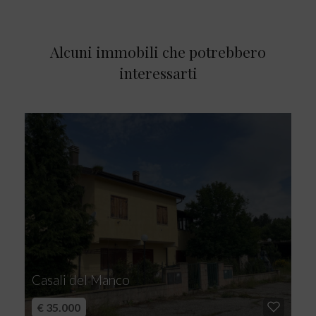
Alcuni immobili che potrebbero
interessarti
Casali del Manco
€ 35.000