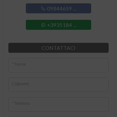
09844659 ...
+3935184 ...
CONTATTACI
* Nome
Cognome
* Telefono