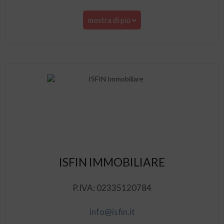
mostra di più
ISFIN IMMOBILIARE
P.IVA: 02335120784
info@isfin.it