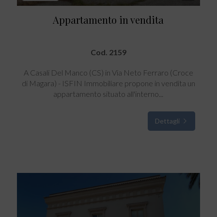
Appartamento in vendita
Cod. 2159
A Casali Del Manco (CS) in Via Neto Ferraro (Croce
di Magara) - ISFIN Immobiliare propone in vendita un
appartamento situato all'interno...
Dettagli