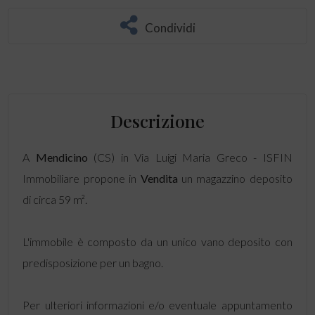
Condividi
Descrizione
A
Mendicino
(CS) in Via Luigi Maria Greco - ISFIN
Immobiliare propone in
Vendita
un magazzino deposito
di circa 59 m².
L'immobile è composto da un unico vano deposito con
predisposizione per un bagno.
Per ulteriori informazioni e/o eventuale appuntamento