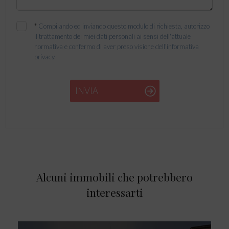
*
Compilando ed inviando questo modulo di richiesta, autorizzo
il trattamento dei miei dati personali ai sensi dell'attuale
normativa e confermo di aver preso visione dell'informativa
privacy.
INVIA
Alcuni immobili che potrebbero
interessarti