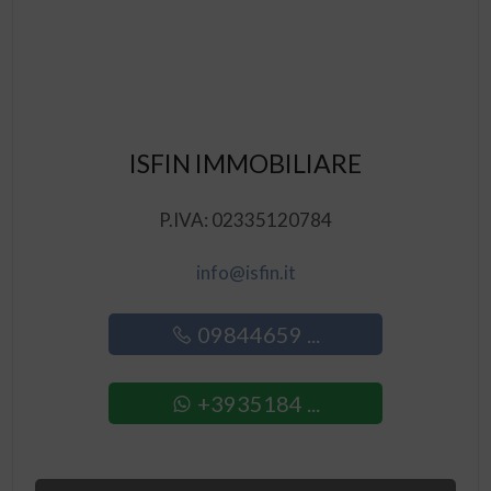
ISFIN IMMOBILIARE
P.IVA: 02335120784
info@isfin.it
09844659 ...
+3935184 ...