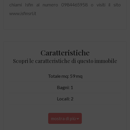
chiami Isfin al numero 0984465958 o visiti il sito
www.isfinsrl.it
Caratteristiche
Scopri le caratteristiche di questo immobile
Totale mq: 59 mq
Bagni: 1
Locali: 2
mostra di più