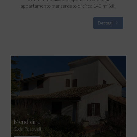
appartamento mansardato di circa 140 m² (di...
Dettagli
Mendicino
C.da Pasquali