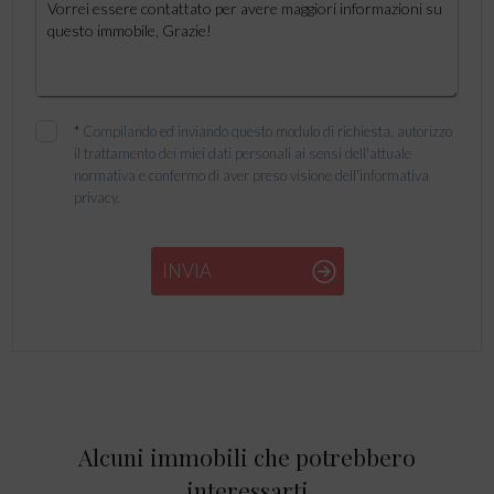
*
Compilando ed inviando questo modulo di richiesta, autorizzo
il trattamento dei miei dati personali ai sensi dell'attuale
normativa e confermo di aver preso visione dell'informativa
privacy.
INVIA
Alcuni immobili che potrebbero
interessarti