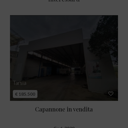
Tarsia
€ 185.500
Capannone in vendita