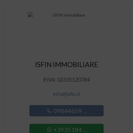
ISFIN IMMOBILIARE
P.IVA: 02335120784
info@isfin.it
09844659 ...
+3935184 ...