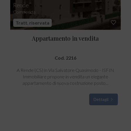
Rende
Commenda
Tratt. riservata
Appartamento in vendita
Cod. 2216
A Rende (CS) in Via Salvatore Quasimodo - ISFIN
Immobiliare propone in vendita un elegante
appartamento di nuova costruzione posto...
Dettagli