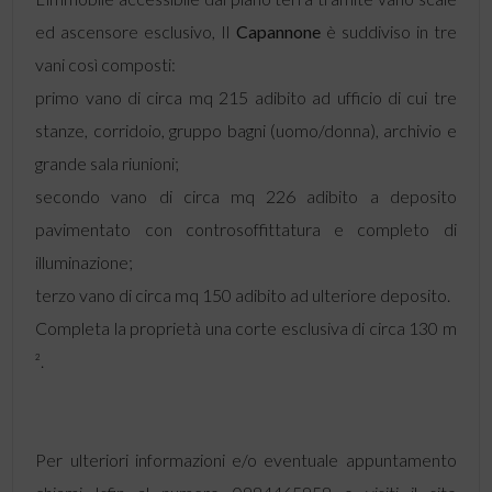
ed ascensore esclusivo, Il
Capannone
è suddiviso in tre
vani così composti:
primo vano di circa mq 215 adibito ad ufficio di cui tre
stanze, corridoio, gruppo bagni (uomo/donna), archivio e
grande sala riunioni;
secondo vano di circa mq 226 adibito a deposito
pavimentato con controsoffittatura e completo di
illuminazione;
terzo vano di circa mq 150 adibito ad ulteriore deposito.
Completa la proprietà una corte esclusiva di circa 130 m
².
Per ulteriori informazioni e/o eventuale appuntamento