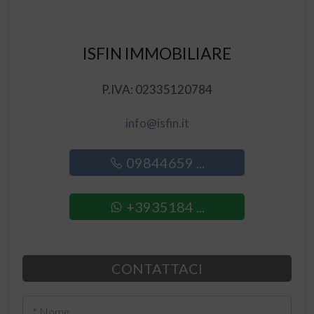
ISFIN IMMOBILIARE
P.IVA: 02335120784
info@isfin.it
09844659 ...
+3935184 ...
CONTATTACI
* Nome