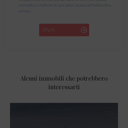
normativa e confermo di aver preso visione dell'informativa
privacy.
INVIA
Alcuni immobili che potrebbero
interessarti