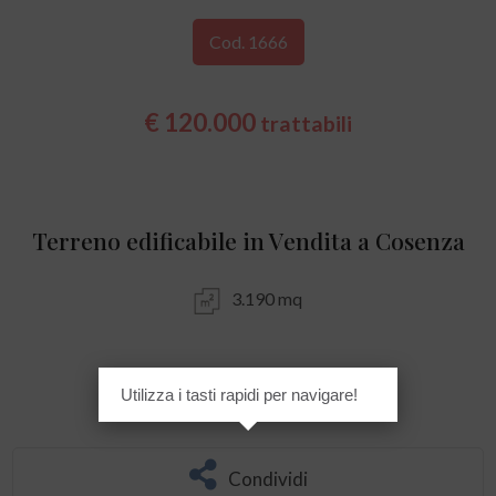
Cod. 1666
€ 120.000
trattabili
Terreno edificabile in Vendita a Cosenza
3.190 mq
Utilizza i tasti rapidi per navigare!
Preferiti
Condividi