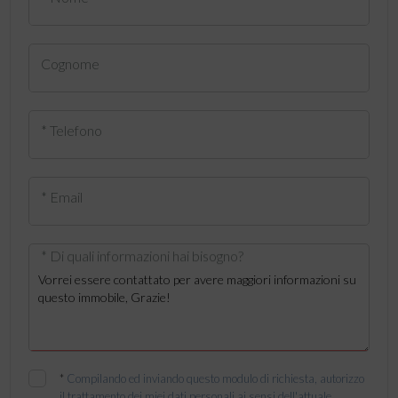
Cognome
* Telefono
* Email
* Di quali informazioni hai bisogno?
*
Compilando ed inviando questo modulo di richiesta, autorizzo
il trattamento dei miei dati personali ai sensi dell'attuale