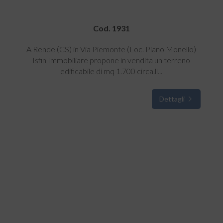
Cod. 1931
A Rende (CS) in Via Piemonte (Loc. Piano Monello)
Isfin Immobiliare propone in vendita un terreno
edificabile di mq 1.700 circa.ll...
Dettagli