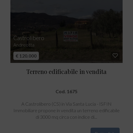
Castrolibero
Andreotta
€ 120.000
Terreno edificabile in vendita
Cod. 1675
A Castrolibero (CS) in Via Santa Lucia - ISFIN
Immobiliare propone in vendita un terreno edificabile
di 3000 mq circa con indice di...