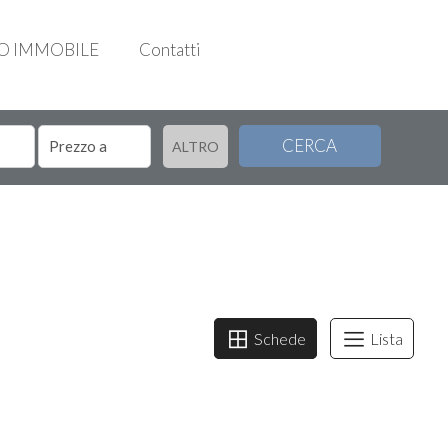
UO IMMOBILE
Contatti
CERCA
ALTRO
Schede
Lista