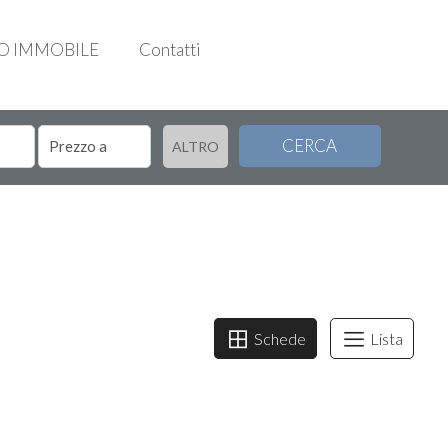
UO IMMOBILE
Contatti
CERCA
ALTRO
Schede
Lista